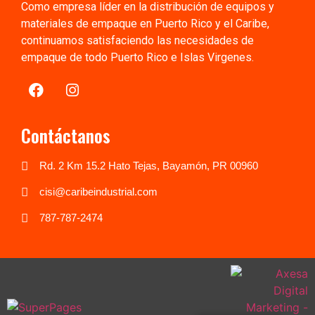
Como empresa líder en la distribución de equipos y
materiales de empaque en Puerto Rico y el Caribe,
continuamos satisfaciendo las necesidades de
empaque de todo Puerto Rico e Islas Virgenes.
Contáctanos
Rd. 2 Km 15.2 Hato Tejas, Bayamón, PR 00960
cisi@caribeindustrial.com
787-787-2474